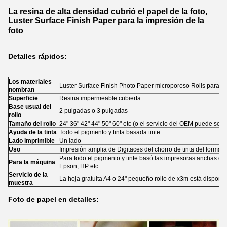
La resina de alta densidad cubrió el papel de la foto,
Luster Surface Finish Paper para la impresión de la
foto
Detalles rápidos:
Los materiales
Luster Surface Finish Photo Paper microporoso Rolls para C
nombran
Superficie
Resina impermeable cubierta
Base usual del
2 pulgadas o 3 pulgadas
rollo
Tamaño del rollo
24" 36" 42" 44" 50" 60" etc (o el servicio del OEM puede ser
Ayuda de la tinta
Todo el pigmento y tinta basada tinte
Lado imprimible
Un lado
Uso
Impresión amplia de Digitaces del chorro de tinta del formato
Para todo el pigmento y tinte basó las impresoras anchas del
Para la máquina
Epson, HP etc
Servicio de la
La hoja gratuita A4 o 24" pequeño rollo de x3m está disponib
muestra
Foto de papel en detalles: