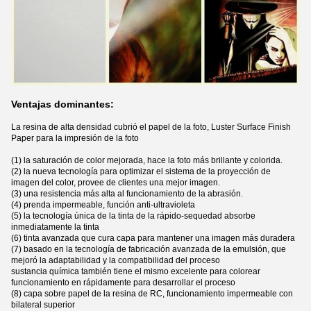
Ventajas dominantes:
La resina de alta densidad cubrió el papel de la foto, Luster Surface Finish
Paper para la impresión de la foto
(1) la saturación de color mejorada, hace la foto más brillante y colorida.
(2) la nueva tecnología para optimizar el sistema de la proyección de
imagen del color, provee de clientes una mejor imagen.
(3) una resistencia más alta al funcionamiento de la abrasión.
(4) prenda impermeable, función anti-ultravioleta
(5) la tecnología única de la tinta de la rápido-sequedad absorbe
inmediatamente la tinta
(6) tinta avanzada que cura capa para mantener una imagen más duradera
(7) basado en la tecnología de fabricación avanzada de la emulsión, que
mejoró la adaptabilidad y la compatibilidad del proceso
sustancia química también tiene el mismo excelente para colorear
funcionamiento en rápidamente para desarrollar el proceso
(8) capa sobre papel de la resina de RC, funcionamiento impermeable con
bilateral superior