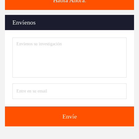
Envíenos
Envíe