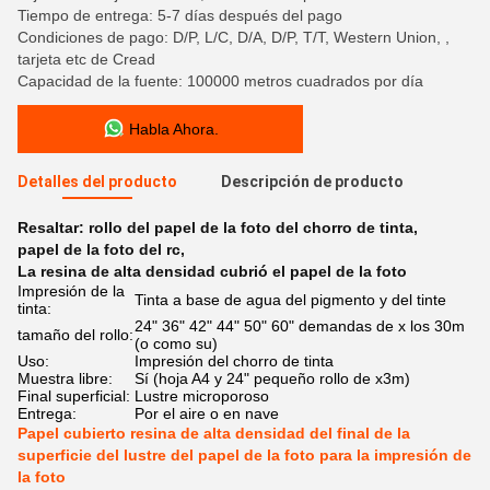
Tiempo de entrega: 5-7 días después del pago
Condiciones de pago: D/P, L/C, D/A, D/P, T/T, Western Union, ,
tarjeta etc de Cread
Capacidad de la fuente: 100000 metros cuadrados por día
Habla Ahora.
Detalles del producto
Descripción de producto
Resaltar:
rollo del papel de la foto del chorro de tinta
,
papel de la foto del rc
,
La resina de alta densidad cubrió el papel de la foto
Impresión de la
Tinta a base de agua del pigmento y del tinte
tinta:
24" 36" 42" 44" 50" 60" demandas de x los 30m
tamaño del rollo:
(o como su)
Uso:
Impresión del chorro de tinta
Muestra libre:
Sí (hoja A4 y 24" pequeño rollo de x3m)
Final superficial:
Lustre microporoso
Entrega:
Por el aire o en nave
Papel cubierto resina de alta densidad del final de la
superficie del lustre del papel de la foto para la impresión de
la foto