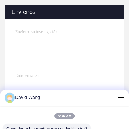
Envíenos
David Wang
Envíe
5:36 AM
Good day, what product are you looking for?