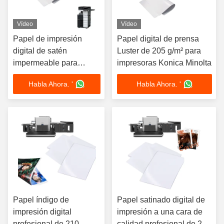
Vídeo
Vídeo
Papel de impresión
Papel digital de prensa
digital de satén
Luster de 205 g/m² para
impermeable para
impresoras Konica Minolta
impresoras láser Konica
Habla Ahora. '
Habla Ahora. '
Minolta
Papel índigo de
Papel satinado digital de
impresión digital
impresión a una cara de
profesional de 210
calidad profesional de 210