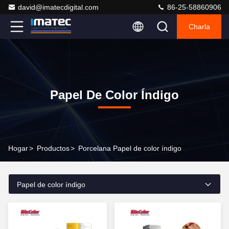
david@imatecdigital.com
86-25-58860906
Charla
Papel De Color Índigo
Hogar
>
Productos
>
Porcelana Papel de color índigo
Papel de color índigo