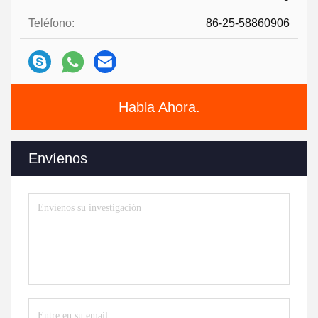
Teléfono:
86-25-58860906
Habla Ahora.
Envíenos