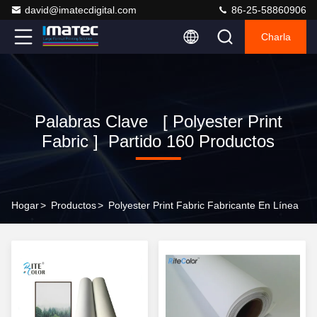
david@imatecdigital.com
86-25-58860906
Charla
Palabras Clave [ Polyester Print
Fabric ] Partido 160 Productos
Hogar
>
Productos
>
Polyester Print Fabric Fabricante En Línea