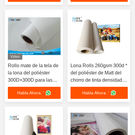
Vídeo
Rollo mate de la tela de
Lona Rolls 260gsm 300d *
la lona del poliéster
del poliéster de Matt del
300D×300D para las
chorro de tinta densidad
impresoras anchas del
600d para imprimir
Habla Ahora. '
Habla Ahora. '
formato