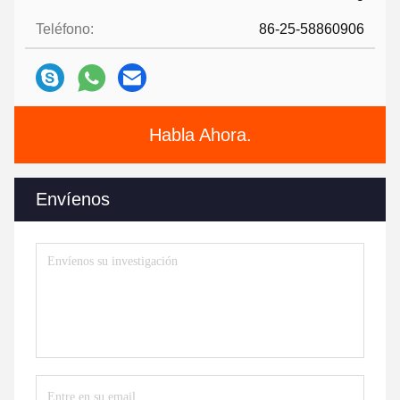
Teléfono:
86-25-58860906
Habla Ahora.
Envíenos