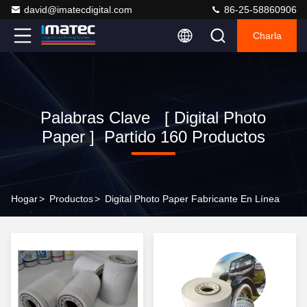
david@imatecdigital.com
86-25-58860906
Charla
Palabras Clave [ Digital Photo
Paper ] Partido 160 Productos
Hogar
>
Productos
>
Digital Photo Paper Fabricante En Línea