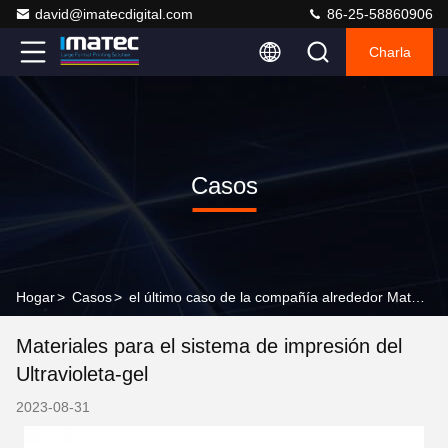
david@imatecdigital.com
86-25-58860906
Charla
Casos
Hogar
>
Casos
>
el último caso de la compañía alrededor Materiales para el sistema de impresión del Ultravioleta-gel
Materiales para el sistema de impresión del
Ultravioleta-gel
2023-08-31