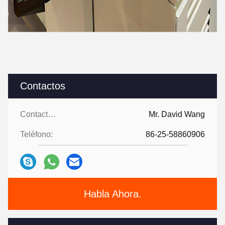
Contactos
Contactos:
Mr. David Wang
Teléfono:
86-25-58860906
Habla Ahora.